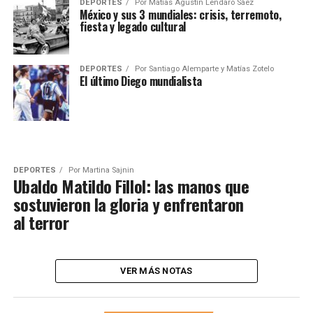
DEPORTES
Por
Matías Agustín Lendaro Sáez
México y sus 3 mundiales: crisis, terremoto,
fiesta y legado cultural
DEPORTES
Por
Santiago Alemparte y Matías Zotelo
El último Diego mundialista
DEPORTES
Por
Martina Sajnin
Ubaldo Matildo Fillol: las manos que
sostuvieron la gloria y enfrentaron
al terror
VER MÁS NOTAS