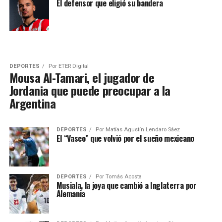
El defensor que eligió su bandera
DEPORTES
Por
ETER Digital
Mousa Al-Tamari, el jugador de
Jordania que puede preocupar a la
Argentina
DEPORTES
Por
Matías Agustín Lendaro Sáez
El “Vasco” que volvió por el sueño mexicano
DEPORTES
Por
Tomás Acosta
Musiala, la joya que cambió a Inglaterra por
Alemania