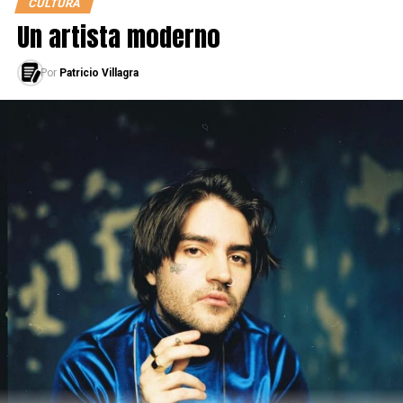
CULTURA
Un artista moderno
Por
Patricio Villagra