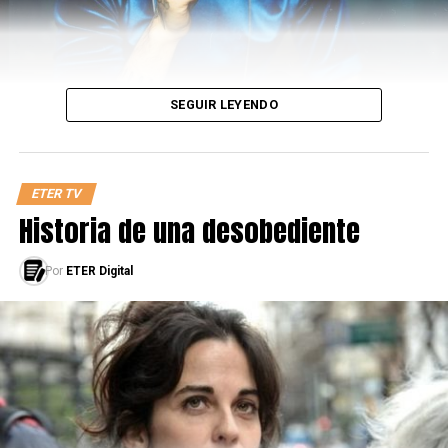
SEGUIR LEYENDO
ETER TV
Historia de una desobediente
Por
ETER Digital