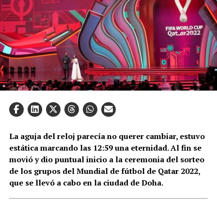
La aguja del reloj parecía no querer cambiar, estuvo
estática marcando las 12:59 una eternidad. Al fin se
movió y dio puntual inicio a la ceremonia del sorteo
de los grupos del Mundial de fútbol de Qatar 2022,
que se llevó a cabo en la ciudad de Doha.