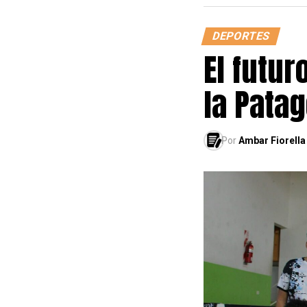
DEPORTES
El futur
la Pata
Por
Ambar Fiorella