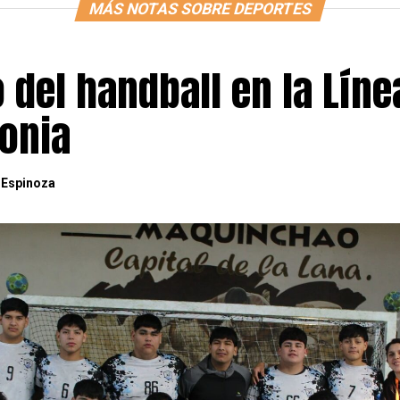
MÁS NOTAS SOBRE DEPORTES
o del handball en la Líne
gonia
 Espinoza