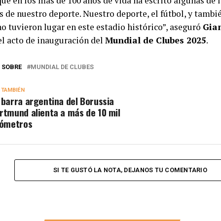
ue en los más de 100 años de vida ha escrito algunas de 
s de nuestro deporte. Nuestro deporte, el fútbol, y tambié
o tuvieron lugar en este estadio histórico”, aseguró
Gia
el acto de inauguración del
Mundial de Clubes 2025
.
 SOBRE
MUNDIAL DE CLUBES
 TAMBIÉN
 barra argentina del Borussia
rtmund alienta a más de 10 mil
lómetros
SI TE GUSTÓ LA NOTA, DEJANOS TU COMENTARIO