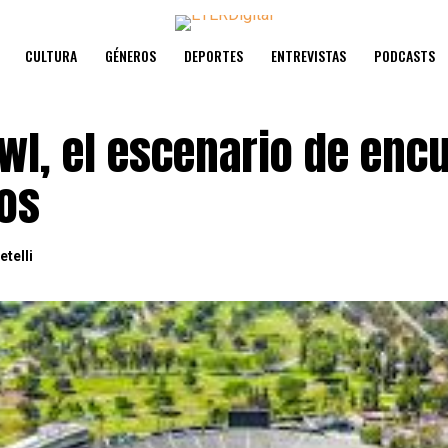
CULTURA
GÉNEROS
DEPORTES
ENTREVISTAS
PODCASTS
wl, el escenario de enc
cos
telli