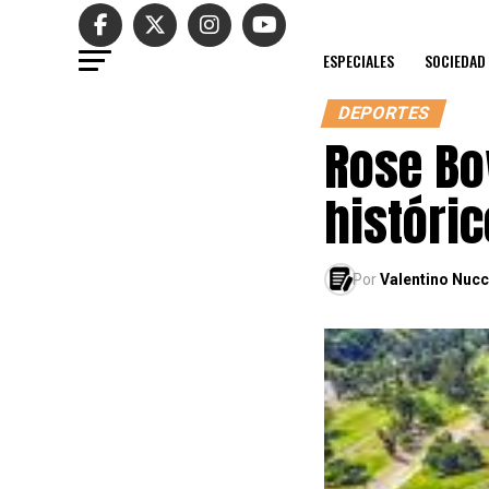
ESPECIALES
SOCIEDAD
DEPORTES
Rose Bo
históri
Por
Valentino Nucce