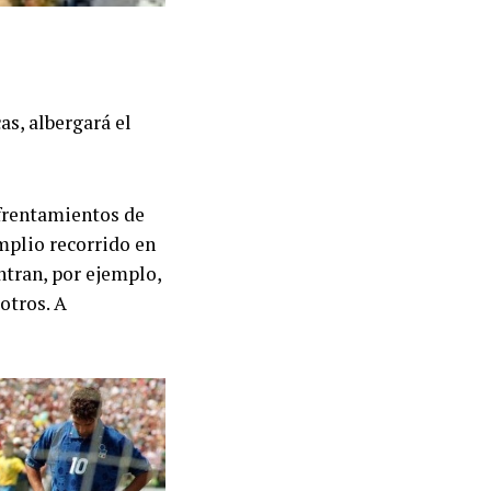
as, albergará el
nfrentamientos de
mplio recorrido en
ntran, por ejemplo,
otros. A