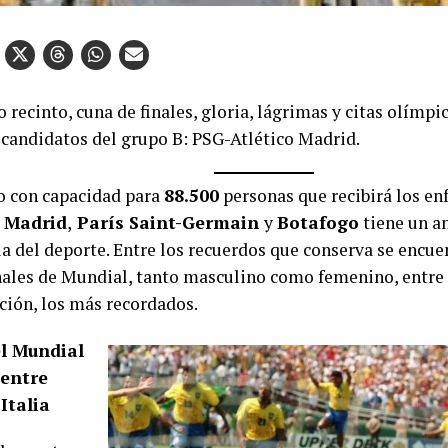
o recinto, cuna de finales, gloria, lágrimas y citas olímpic
 candidatos del grupo B: PSG-Atlético Madrid.
to con capacidad para
88.500
personas que recibirá los e
o Madrid
,
París Saint-Germain
y
Botafogo
tiene un a
ia del deporte. Entre los recuerdos que conserva se encue
inales de Mundial, tanto masculino como femenino, entre 
ción, los más recordados.
el Mundial
 entre
 Italia