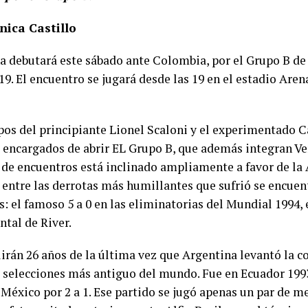
nica Castillo
a debutará este sábado ante Colombia, por el Grupo B d
19. El encuentro se jugará desde las 19 en el estadio Are
pos del principiante Lionel Scaloni y el experimentado 
s encargados de abrir EL Grupo B, que además integran Ve
 de encuentros está inclinado ampliamente a favor de la A
entre las derrotas más humillantes que sufrió se encuent
s: el famoso 5 a 0 en las eliminatorias del Mundial 1994, 
al de River.
irán 26 años de la última vez que Argentina levantó la c
e selecciones más antiguo del mundo. Fue en Ecuador 199
a México por 2 a 1. Ese partido se jugó apenas un par de m