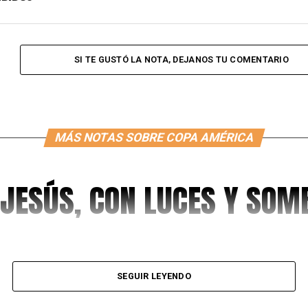
SI TE GUSTÓ LA NOTA, DEJANOS TU COMENTARIO
MÁS NOTAS SOBRE COPA AMÉRICA
 JESÚS, CON LUCES Y SO
SEGUIR LEYENDO