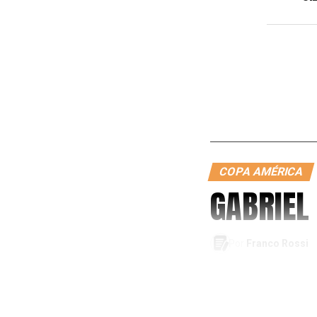
COPA AMÉRICA
GABRIEL
Por
Franco Rossi