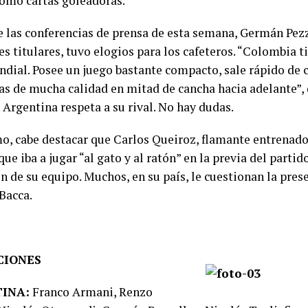
omo cartas goleadoras.
e las conferencias de prensa de esta semana, Germán Pezz
s titulares, tuvo elogios para los cafeteros. “Colombia t
ndial. Posee un juego bastante compacto, sale rápido de 
tas de mucha calidad en mitad de cancha hacia adelante”, 
 Argentina respeta a su rival. No hay dudas.
mo, cabe destacar que Carlos Queiroz, flamante entrenad
que iba a jugar “al gato y al ratón” en la previa del partid
n de su equipo. Muchos, en su país, le cuestionan la pres
Bacca.
CIONES
INA:
Franco Armani, Renzo