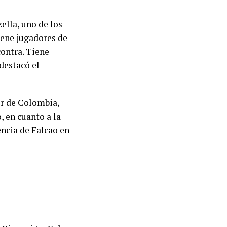
ella, uno de los
iene jugadores de
contra. Tiene
destacó el
or de Colombia,
o, en cuanto a la
encia de Falcao en