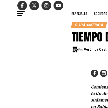
ESPECIALES
SOCIEDAD
COPA AMÉRICA
TIEMPO 
Por
Verónica Casti
Comienz
éxito de
sudameri
en Bahía