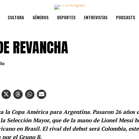
CULTURA
GÉNEROS
DEPORTES
ENTREVISTAS
PODCASTS
DE REVANCHA
llo
a la Copa América para Argentina. Pasaron 26 años d
 la Selección Mayor, que de la mano de Lionel Messi bu
cano en Brasil. El rival del debut será Colombia, este
 por el Grupo B.