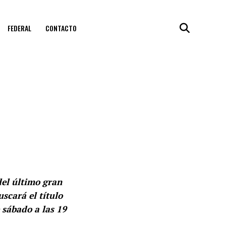
FEDERAL
CONTACTO
el último gran
scará el título
 sábado a las 19