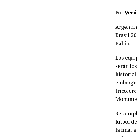
Por
Veró
Argentin
Brasil 20
Bahía.
Los equi
serán lo
historial
embargo 
tricolore
Monument
Se cumpl
fútbol d
la final 