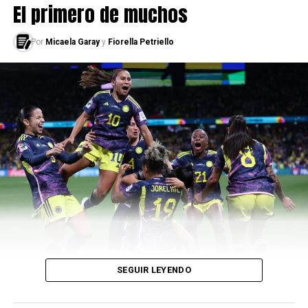
El primero de muchos
Por
Micaela Garay
y
Fiorella Petriello
SEGUIR LEYENDO