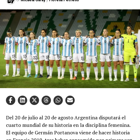
Por
Micaela Garay
y
Fiorella Petriello
Del 20 de julio al 20 de agosto Argentina disputará el
cuarto mundial de su historia en la disciplina femenina.
El equipo de Germán Portanova viene de hacer historia
en Francia 2019, tras haber conseguido por primera vez