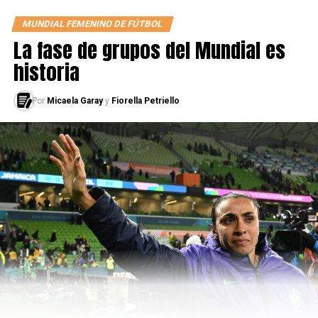
MUNDIAL FEMENINO DE FÚTBOL
La fase de grupos del Mundial es
historia
Por
Micaela Garay
y
Fiorella Petriello