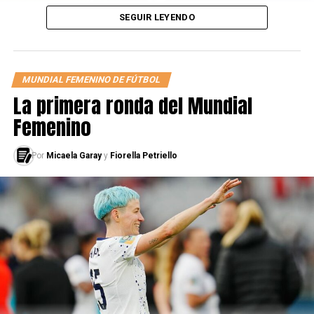
SEGUIR LEYENDO
MUNDIAL FEMENINO DE FÚTBOL
La primera ronda del Mundial
Femenino
Por
Micaela Garay
y
Fiorella Petriello