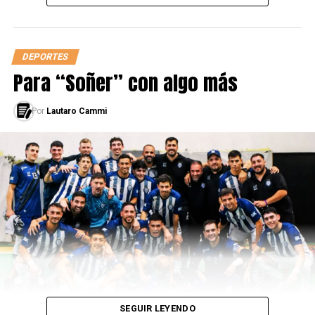
DEPORTES
Para “Soñer” con algo más
Por
Lautaro Cammi
SEGUIR LEYENDO