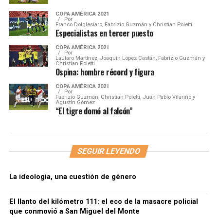
COPA AMÉRICA 2021
Por
Franco Dolglesiaro, Fabrizio Guzmán y Christian Poletti
Especialistas en tercer puesto
COPA AMÉRICA 2021
Por
Lautaro Martínez, Joaquín López Castán, Fabrizio Guzmán y
Christian Poletti
Ospina: hombre récord y figura
COPA AMÉRICA 2021
Por
Fabrizio Guzmán, Christian Poletti, Juan Pablo Vilariño y
Agustín Gómez
“El tigre domó al falcón”
SEGUIR LEYENDO
La ideología, una cuestión de género
El llanto del kilómetro 111: el eco de la masacre policial
que conmovió a San Miguel del Monte