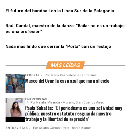
El futuro del handball en la Línea Sur de la Patagonia
Raúl Candal, maestro de la danza: “Bailar no es un trabajo:
es una profesión”
Nada más lindo que cerrar la “Porta” con un festejo
MÁS LEÍDAS
FEDERAL
Por
María Paz Valencia - Entre Ríos
Museo del Ovni: la casa azul que mira al cielo
ENTREVISTAS
Por
Natalia Miranda - Moreno, Gran Buenos Aires
Paula Sabatés: “El periodismo es una actividad muy
pública; nuestro estatuto resguarda nuestro
trabajo y la libertad de expresión”
ENTREVISTAS
Por
Oriana Gómez Porra - Bahía Blanca