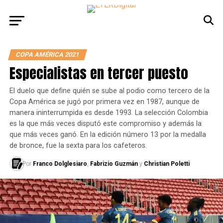
COPA AMÉRICA 2021
Especialistas en tercer puesto
El duelo que define quién se sube al podio como tercero de la
Copa América se jugó por primera vez en 1987, aunque de
manera ininterrumpida es desde 1993. La selección Colombia
es la que más veces disputó este compromiso y además la
que más veces ganó. En la edición número 13 por la medalla
de bronce, fue la sexta para los cafeteros.
Por
Franco Dolglesiaro
,
Fabrizio Guzmán
y
Christian Poletti