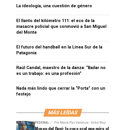
La ideología, una cuestión de género
El llanto del kilómetro 111: el eco de la
masacre policial que conmovió a San Miguel
del Monte
El futuro del handball en la Línea Sur de la
Patagonia
Raúl Candal, maestro de la danza: “Bailar no
es un trabajo: es una profesión”
Nada más lindo que cerrar la “Porta” con un
festejo
MÁS LEÍDAS
FEDERAL
Por
María Paz Valencia - Entre Ríos
Museo del Ovni: la casa azul que mira al