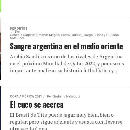
DEPORTES
Por
Gonzalo Carpinelli, Martín Magno, Pedro Ladanaj, Diego Cucco y Giuliano
Natalucci
Sangre argentina en el medio oriente
Arabia Saudita es uno de los rivales de Argentina
en el próximo Mundial de Qatar 2022, y por eso es
importante analizar su historia futbolística y...
COPA AMÉRICA 2021
Por
Giuliano Natalucci
El cuco se acerca
El Brasil de Tite puede jugar muy bien, bien o
regular, pero sigue adelante y asusta con llevarse
otra vez la Copa.