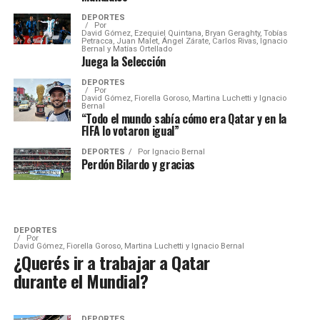
DEPORTES
Por
David Gómez, Ezequiel Quintana, Bryan Geraghty, Tobías
Petracca, Juan Malet, Ángel Zárate, Carlos Rivas, Ignacio
Bernal y Matías Ortellado
Juega la Selección
DEPORTES
Por
David Gómez, Fiorella Goroso, Martina Luchetti y Ignacio
Bernal
“Todo el mundo sabía cómo era Qatar y en la
FIFA lo votaron igual”
DEPORTES
Por
Ignacio Bernal
Perdón Bilardo y gracias
DEPORTES
Por
David Gómez, Fiorella Goroso, Martina Luchetti y Ignacio Bernal
¿Querés ir a trabajar a Qatar
durante el Mundial?
DEPORTES