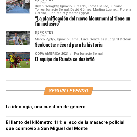
Por
Bryan Geraghty, Ignacio Luraschi, Tomás Mileo, Luciano
Torres, Ignacio Bernal, David Gómez, Martina Luchetti, Fiorella
Goroso, Juan Malet y Marco Pyptyk
“La planificación del nuevo Monumental tiene un
fin inclusivo”
DEPORTES
Por
Marco Pyptyk, Ignacio Bernal, Luca González y Edgard Doldan
Scaloneta: récord para la historia
COPA AMÉRICA 2021
Por
Ignacio Bernal
El equipo de Rueda se desinfló
SEGUIR LEYENDO
La ideología, una cuestión de género
El llanto del kilómetro 111: el eco de la masacre policial
que conmovió a San Miguel del Monte