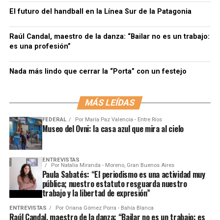
El futuro del handball en la Línea Sur de la Patagonia
Raúl Candal, maestro de la danza: “Bailar no es un trabajo:
es una profesión”
Nada más lindo que cerrar la “Porta” con un festejo
MÁS LEÍDAS
FEDERAL
Por
María Paz Valencia - Entre Ríos
Museo del Ovni: la casa azul que mira al cielo
ENTREVISTAS
Por
Natalia Miranda - Moreno, Gran Buenos Aires
Paula Sabatés: “El periodismo es una actividad muy
pública; nuestro estatuto resguarda nuestro
trabajo y la libertad de expresión”
ENTREVISTAS
Por
Oriana Gómez Porra - Bahía Blanca
Raúl Candal, maestro de la danza: “Bailar no es un trabajo: es