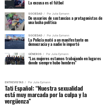
La excusa es el fútbol
SOCIEDAD
Por
Julia Eymann
De usuarios de sustancias a protagonistas de
una lucha política
SOCIEDAD
Por
Julia Eymann
La Policía mató a un manifestante en
democracia y a nadie le importó
GÉNEROS
Por
Julia Eymann
“Las mujeres estamos trabajando en lugares
donde siempre hubo hombres”
ENTREVISTAS
Por
Julia Eymann
Tati Español: “Nuestra sexualidad
está muy marcada por la culpa y la
vergüenza”