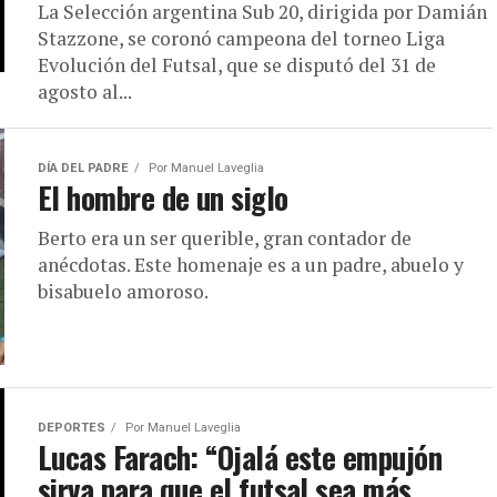
La Selección argentina Sub 20, dirigida por Damián
Stazzone, se coronó campeona del torneo Liga
Evolución del Futsal, que se disputó del 31 de
agosto al...
DÍA DEL PADRE
Por
Manuel Laveglia
El hombre de un siglo
Berto era un ser querible, gran contador de
anécdotas. Este homenaje es a un padre, abuelo y
bisabuelo amoroso.
DEPORTES
Por
Manuel Laveglia
Lucas Farach: “Ojalá este empujón
sirva para que el futsal sea más