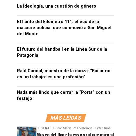
La ideología, una cuestión de género
El llanto del kilómetro 111: el eco de la
masacre policial que conmovió a San Miguel
del Monte
El futuro del handball en la Línea Sur de la
Patagonia
Raúl Candal, maestro de la danza: “Bailar no
es un trabajo: es una profesión”
Nada más lindo que cerrar la “Porta” con un
festejo
MÁS LEÍDAS
FEDERAL
Por
María Paz Valencia - Entre Ríos
Museo del Ovni: la casa azul que mira al