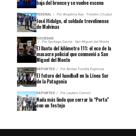
baja del bronce y se vuelve escena
FEDERAL
Por
Angelina Roa - Trevelin, Chubut
José Hidalgo, el soldado trevelinense
de Malvinas
SOCIEDAD
Por
Santiago García - San Miguel del Monte
El llanto del kilómetro 111: el eco de la
masacre policial que conmovió a San
Miguel del Monte
DEPORTES
Por
Ambar Fiorella Espinoza
El futuro del handball en la Línea Sur
de la Patagonia
DEPORTES
Por
Lautaro Cammi
Nada más lindo que cerrar la “Porta”
con un festejo