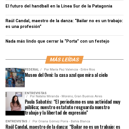
El futuro del handball en la Línea Sur de la Patagonia
Raúl Candal, maestro de la danza: “Bailar no es un trabajo:
es una profesión”
Nada más lindo que cerrar la “Porta” con un festejo
MÁS LEÍDAS
FEDERAL
Por
María Paz Valencia - Entre Ríos
Museo del Ovni: la casa azul que mira al cielo
ENTREVISTAS
Por
Natalia Miranda - Moreno, Gran Buenos Aires
Paula Sabatés: “El periodismo es una actividad muy
pública; nuestro estatuto resguarda nuestro
trabajo y la libertad de expresión”
ENTREVISTAS
Por
Oriana Gómez Porra - Bahía Blanca
Raúl Candal, maestro de la danza: “Bailar no es un trabajo: es