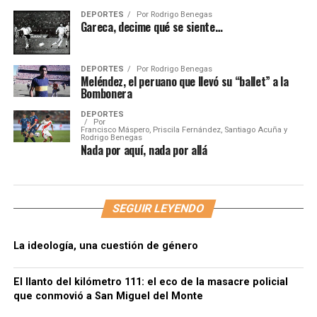
DEPORTES
Por
Rodrigo Benegas
Gareca, decime qué se siente…
DEPORTES
Por
Rodrigo Benegas
Meléndez, el peruano que llevó su “ballet” a la
Bombonera
DEPORTES
Por
Francisco Máspero, Priscila Fernández, Santiago Acuña y
Rodrigo Benegas
Nada por aquí, nada por allá
SEGUIR LEYENDO
La ideología, una cuestión de género
El llanto del kilómetro 111: el eco de la masacre policial
que conmovió a San Miguel del Monte