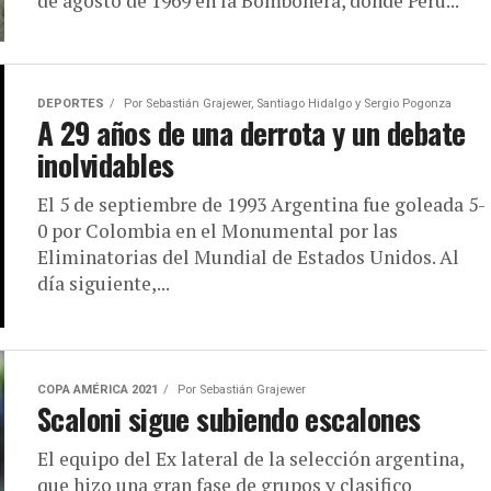
de agosto de 1969 en la Bombonera, donde Perú...
DEPORTES
Por
Sebastián Grajewer, Santiago Hidalgo y Sergio Pogonza
A 29 años de una derrota y un debate
inolvidables
El 5 de septiembre de 1993 Argentina fue goleada 5-
0 por Colombia en el Monumental por las
Eliminatorias del Mundial de Estados Unidos. Al
día siguiente,...
COPA AMÉRICA 2021
Por
Sebastián Grajewer
Scaloni sigue subiendo escalones
El equipo del Ex lateral de la selección argentina,
que hizo una gran fase de grupos y clasifico