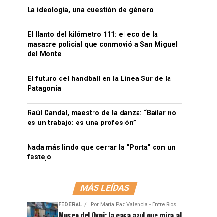
La ideología, una cuestión de género
El llanto del kilómetro 111: el eco de la
masacre policial que conmovió a San Miguel
del Monte
El futuro del handball en la Línea Sur de la
Patagonia
Raúl Candal, maestro de la danza: “Bailar no
es un trabajo: es una profesión”
Nada más lindo que cerrar la “Porta” con un
festejo
MÁS LEÍDAS
FEDERAL
Por
María Paz Valencia - Entre Ríos
Museo del Ovni: la casa azul que mira al