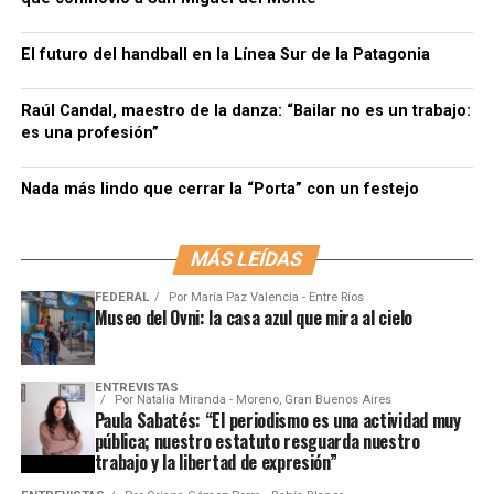
El futuro del handball en la Línea Sur de la Patagonia
Raúl Candal, maestro de la danza: “Bailar no es un trabajo:
es una profesión”
Nada más lindo que cerrar la “Porta” con un festejo
MÁS LEÍDAS
FEDERAL
Por
María Paz Valencia - Entre Ríos
Museo del Ovni: la casa azul que mira al cielo
ENTREVISTAS
Por
Natalia Miranda - Moreno, Gran Buenos Aires
Paula Sabatés: “El periodismo es una actividad muy
pública; nuestro estatuto resguarda nuestro
trabajo y la libertad de expresión”