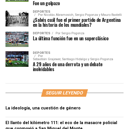
Fue un golpazo
DEPORTES
Por
Nicolás Abramovich, Sergio Pogonza y Mauro Rastelli
¿Sabés cuál fue el primer partido de Argentina
en la historia de los mundiales?
DEPORTES
Por
Sergio Pogonza
La última función fue en un superclásico
DEPORTES
Por
Sebastián Grajewer, Santiago Hidalgo y Sergio Pogonza
A 29 años de una derrota y un debate
inolvidables
SEGUIR LEYENDO
La ideología, una cuestión de género
El llanto del kilómetro 111: el eco de la masacre policial
que conmovió a San Miguel del Monte