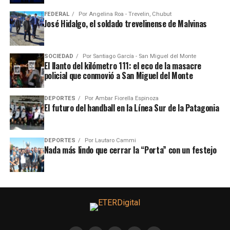
FEDERAL
Por
Angelina Roa - Trevelin, Chubut
José Hidalgo, el soldado trevelinense de Malvinas
SOCIEDAD
Por
Santiago García - San Miguel del Monte
El llanto del kilómetro 111: el eco de la masacre
policial que conmovió a San Miguel del Monte
DEPORTES
Por
Ambar Fiorella Espinoza
El futuro del handball en la Línea Sur de la Patagonia
DEPORTES
Por
Lautaro Cammi
Nada más lindo que cerrar la “Porta” con un festejo