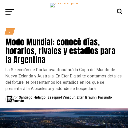
.
Modo Mundial: conocé días,
horarios, rivales y estadios para
la Argentina
La Selección de Portanova disputará la Copa del Mundo de
Nueva Zelanda y Australia. En Eter Digital te contamos detalles
del fixture, te presentamos los estadios en los que se
presentará la Albiceleste y adónde se hospedará.
Por
Santiago Hidalgo
,
Ezequiel Vinacur
,
Eitan Braun
y
Facundo
Román