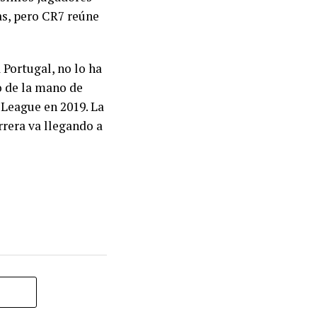
as, pero CR7 reúne
 Portugal, no lo ha
o de la mano de
 League en 2019. La
rrera va llegando a