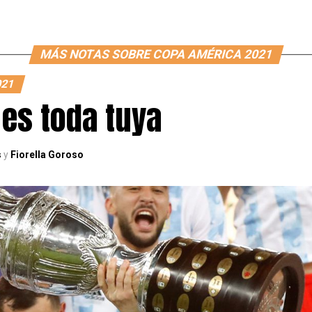
MÁS NOTAS SOBRE COPA AMÉRICA 2021
021
 es toda tuya
s
y
Fiorella Goroso