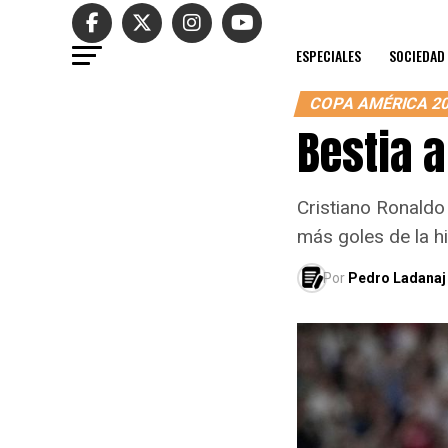
ESPECIALES
SOCIEDAD
COPA AMÉRICA 2
Bestia 
Cristiano Ronaldo
más goles de la hi
Por
Pedro Ladanaj