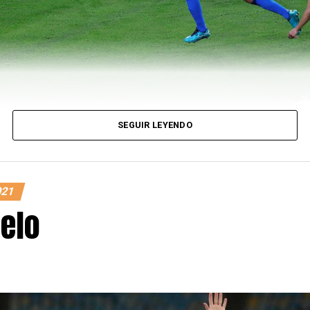
SEGUIR LEYENDO
021
ielo