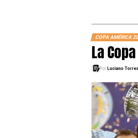
COPA AMÉRICA 2
La Copa
Por
Luciano Torre