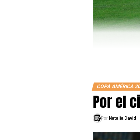
COPA AMÉRICA 2
Por el c
Por
Natalia David