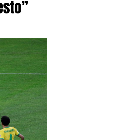
esto”