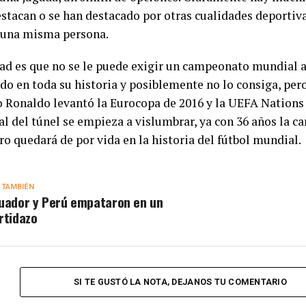
estacan o se han destacado por otras cualidades deportiv
 una misma persona.
dad es que no se le puede exigir un campeonato mundial a
do en toda su historia y posiblemente no lo consiga, per
o Ronaldo levantó la Eurocopa de 2016 y la UEFA Nations
nal del túnel se empieza a vislumbrar, ya con 36 años la ca
ero quedará de por vida en la historia del fútbol mundial.
 TAMBIÉN
uador y Perú empataron en un
rtidazo
SI TE GUSTÓ LA NOTA, DEJANOS TU COMENTARIO