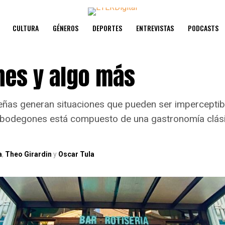
CULTURA
GÉNEROS
DEPORTES
ENTREVISTAS
PODCASTS
es y algo más
eñas generan situaciones que pueden ser imperceptibl
 bodegones está compuesto de una gastronomía clási
a
,
Theo Girardin
y
Oscar Tula