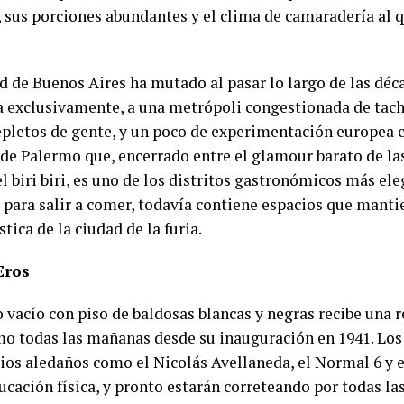
 sus porciones abundantes y el clima de camaradería al 
d de Buenos Aires ha mutado al pasar lo largo de las déc
a exclusivamente, a una metrópoli congestionada de tac
epletos de gente, y un poco de experimentación europea
o de Palermo que, encerrado entre el glamour barato de l
el biri biri, es uno de los distritos gastronómicos más ele
 para salir a comer, todavía contiene espacios que manti
stica de la ciudad de la furia.
Eros
o vacío con piso de baldosas blancas y negras recibe una 
mo todas las mañanas desde su inauguración en 1941. Los 
gios aledaños como el Nicolás Avellaneda, el Normal 6 y e
cación física, y pronto estarán correteando por todas las