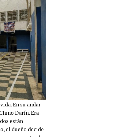
vida. En su andar
 Chino Darín. Era
odos están
no, el dueño decide