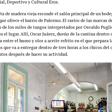
al, Deportivo y Cultural Eros.
ta de madera vieja esconde el salón principal de un bod
ue ofrece el barrio de Palermo. El rastro de las marcas d
so de los miles de tangos interpretados por Osvaldo Pugli
n el lugar. Allí, Oscar Juárez, dueño de la cantina dentro d
 entre el humo y olor a aceite refrito en el que prepara 
 que va a entregar dentro de tres horas a los chicos del 
tos después de hacer su actividad.