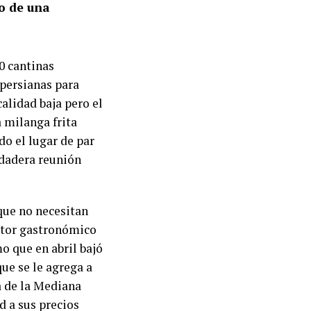
o de una
0 cantinas
persianas para
calidad baja pero el
a milanga frita
do el lugar de par
erdadera reunión
que no necesitan
ector gastronómico
o que en abril bajó
ue se le agrega a
a de la Mediana
 a sus precios