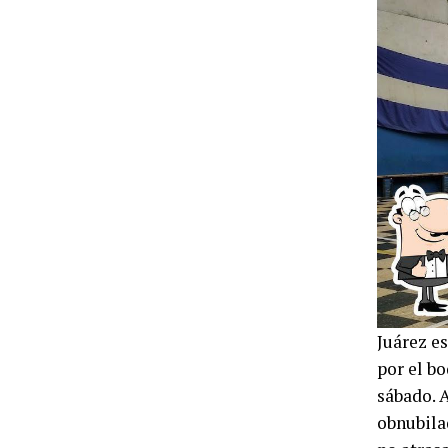
Juárez es
por el bo
sábado. A
obnubilad