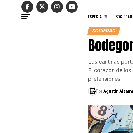
ESPECIALES
SOCIEDAD
SOCIEDAD
Bodegon
Las cantinas port
El corazón de los
pretensiones.
Por
Agustín Aizam