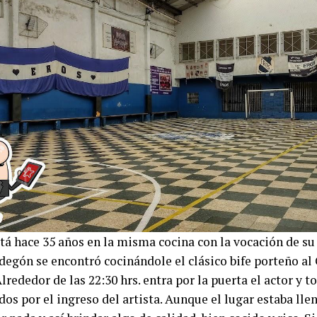
tá hace 35 años en la misma cocina con la vocación de su 
degón se encontró cocinándole el clásico bife porteño al
lrededor de las 22:30 hrs. entra por la puerta el actor y t
os por el ingreso del artista. Aunque el lugar estaba lle