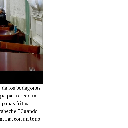
o de los bodegones
gia para crear un
 papas fritas
scabeche. “Cuando
ntina, con un tono