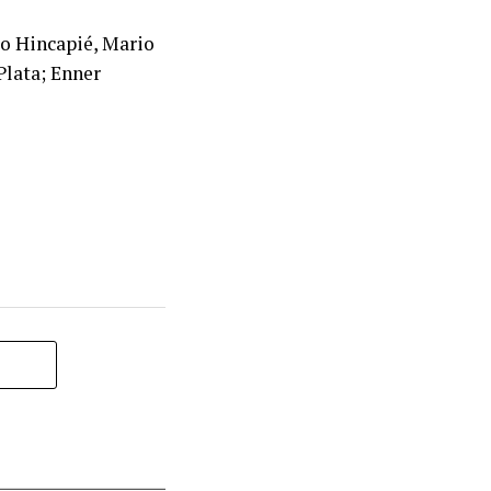
ro Hincapié, Mario
Plata; Enner