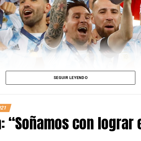
SEGUIR LEYENDO
021
a: “Soñamos con lograr 