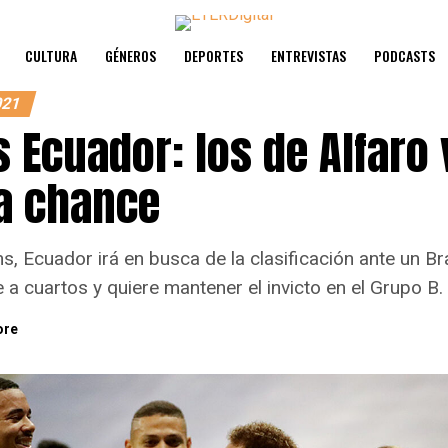
CULTURA
GÉNEROS
DEPORTES
ENTREVISTAS
PODCASTS
021
s Ecuador: los de Alfaro
ma chance
hs, Ecuador irá en busca de la clasificación ante un Bra
a cuartos y quiere mantener el invicto en el Grupo B.
ore