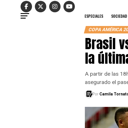
ESPECIALES
SOCIEDAD
COPA AMÉRICA 2
Brasil v
la últi
A partir de las 18
asegurado el pase 
Por
Camila Tornat