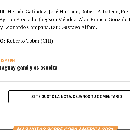
OR
: Hernán Galíndez; José Hurtado, Robert Arboleda, Pie
 Ayrton Preciado, Jhegson Méndez, Alan Franco, Gonzalo 
 y Leonardo Campana.
DT:
Gustavo Alfaro.
O:
Roberto Tobar (CHI)
 TAMBIÉN
raguay ganó y es escolta
SI TE GUSTÓ LA NOTA, DEJANOS TU COMENTARIO
MÁS NOTAS SOBRE COPA AMÉRICA 2021