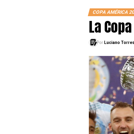
COPA AMÉRICA 2
La Copa
Por
Luciano Torre