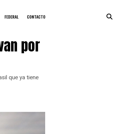
FEDERAL
CONTACTO
 van por
sil que ya tiene