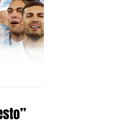
esto”