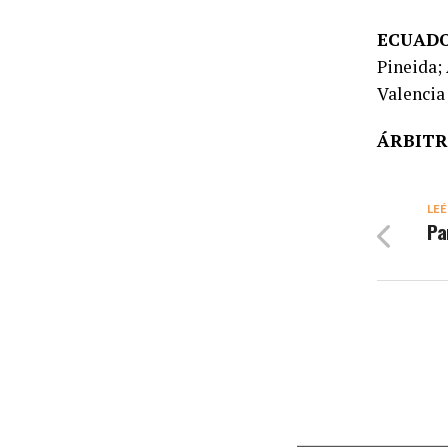
ECUAD
Pineida;
Valencia
ÁRBITR
LEÉ
Pa