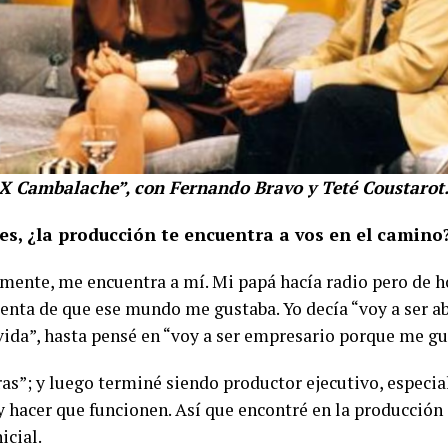
X Cambalache”, con Fernando Bravo y Teté Coustarot
es, ¿la producción te encuentra a vos en el camino
almente, me encuentra a mí. Mi papá hacía radio pero de h
enta de que ese mundo me gustaba. Yo decía “voy a ser a
vida”, hasta pensé en “voy a ser empresario porque me gu
ras”; y luego terminé siendo productor ejecutivo, especi
y hacer que funcionen. Así que encontré en la producción 
icial.