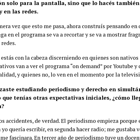
ión solo para la pantalla, sino que lo hacés tambié
y en las redes.
imera vez que esto me pasa, ahora construís pensando en
aga en el programa se va a recortar y se va a mostrar fr
 redes.
estás con la cabeza discerniendo en quienes son nativos 
nativos van a ver el programa “on demand” por Youtube y 
lidad, y quienes no, lo ven en el momento por la televis
aste estudiando periodismo y derecho en simultán
 que tenías otras expectativas iniciales, ¿cómo lle
da?
os accidentes, de verdad. El periodismo empieza porque 
 yo quería escribir, en segunda hacer radio; me gustaba v
 me fascinara. En tercer año de periodismo tuve un doce