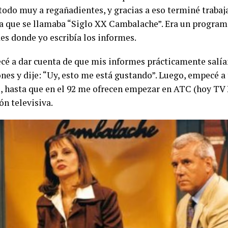
 todo muy a regañadientes, y gracias a eso terminé traba
 que se llamaba “Siglo XX Cambalache”. Era un programa
es donde yo escribía los informes.
é a dar cuenta de que mis informes prácticamente salían
nes y dije: “Uy, esto me está gustando”. Luego, empecé a 
o, hasta que en el 92 me ofrecen empezar en ATC (hoy TV 
ón televisiva.