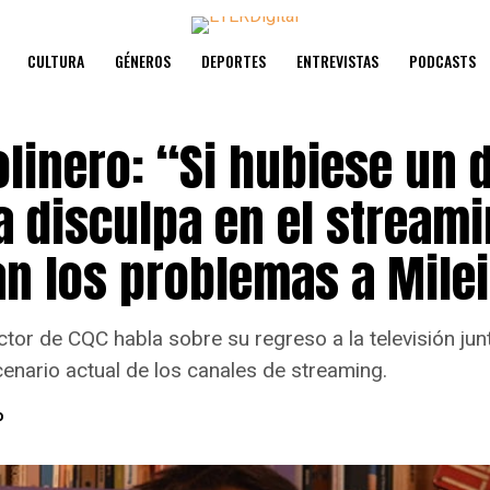
CULTURA
GÉNEROS
DEPORTES
ENTREVISTAS
PODCASTS
linero: “Si hubiese un 
a disculpa en el streami
an los problemas a Mile
ctor de CQC habla sobre su regreso a la televisión junt
cenario actual de los canales de streaming.
o