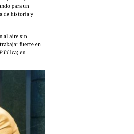
jando para un
 de historia y
 al aire sin
trabajar fuerte en
Pública) en