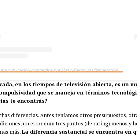
Una publicación compartida por Mario Pergolini (@mpergoliniok)
cada, en los tiempos de televisión abierta, es un 
compulsividad que se maneja en términos tecnológi
cias te encontrás?
has diferencias. Antes teníamos otros presupuestos, otra
diciones; un error eran tres puntos (de rating) menos y h
mas más.
La diferencia sustancial se encuentra en 