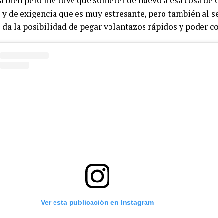
a bien pero me tuve que someter de nuevo a esa cosa de 
g y de exigencia que es muy estresante, pero también al 
e da la posibilidad de pegar volantazos rápidos y poder co
Ver esta publicación en Instagram