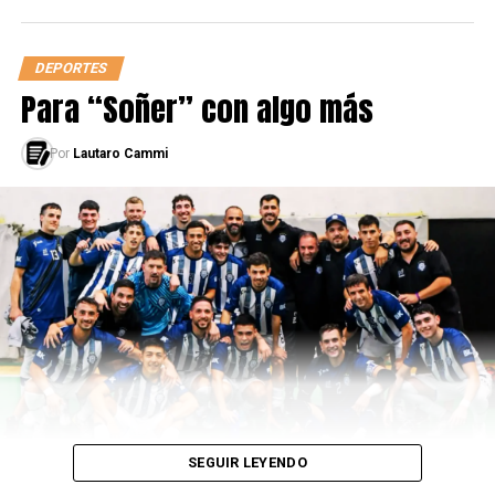
DEPORTES
Para “Soñer” con algo más
Por
Lautaro Cammi
SEGUIR LEYENDO