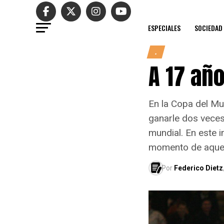
ESPECIALES
SOCIEDAD
.
A 17 añ
En la Copa del Mu
ganarle dos veces 
mundial. En este 
momento de aquel
Por
Federico Dietz