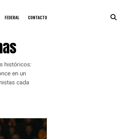
FEDERAL
CONTACTO
mas
 históricos:
ronce en un
nistas cada