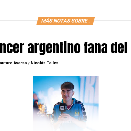
MÁS NOTAS SOBRE .
encer argentino fana del 
autaro Aversa
y
Nicolás Telles