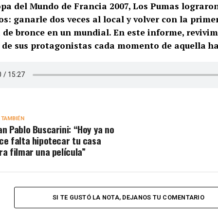
opa del Mundo de Francia 2007, Los Pumas lograro
os: ganarle dos veces al local y volver con la prime
 de bronce en un mundial. En este informe, revivim
 de sus protagonistas cada momento de aquella h
 TAMBIÉN
an Pablo Buscarini: “Hoy ya no
ce falta hipotecar tu casa
ra filmar una película”
SI TE GUSTÓ LA NOTA, DEJANOS TU COMENTARIO