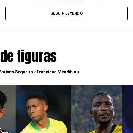
SEGUIR LEYENDO
 de figuras
ariano Sequeira
y
Francisco Mendiburu