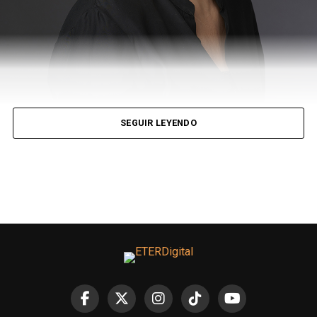
SEGUIR LEYENDO