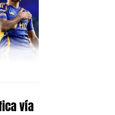
fica vía