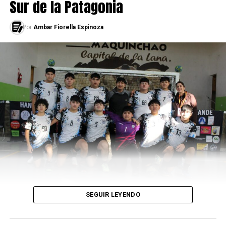
Sur de la Patagonia
Por
Ambar Fiorella Espinoza
LEÉ TAMBIÉN
Las selecciones que juegan en un continente diferente
al suyo
SEGUIR LEYENDO