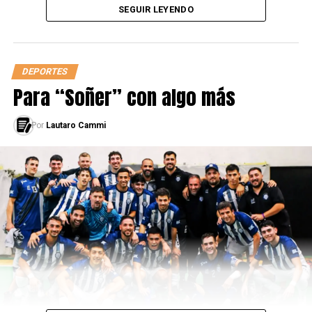
SEGUIR LEYENDO
DEPORTES
Para “Soñer” con algo más
Por
Lautaro Cammi