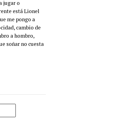
a jugar o
rente está Lionel
rque me pongo a
ocidad, cambio de
mbro a hombro,
ue soñar no cuesta