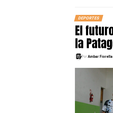
DEPORTES
El futur
la Pata
Por
Ambar Fiorella