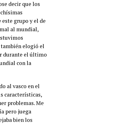
se decir que los
muchísimas
este grupo y el de
 mal al mundial,
 estuvimos
 también elogió el
or durante el último
undial con la
do al vasco en el
 características,
ener problemas. Me
ía pero juega
ejaba bien los