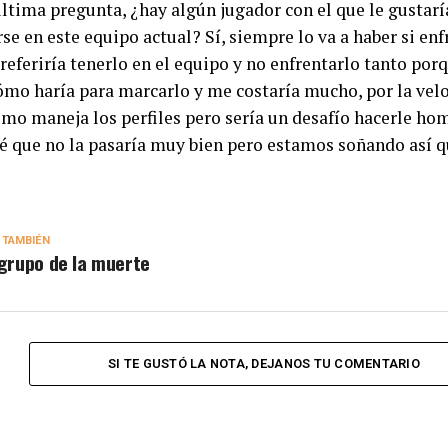
ltima pregunta, ¿hay algún jugador con el que le gustarí
se en este equipo actual? Sí, siempre lo va a haber si enf
Preferiría tenerlo en el equipo y no enfrentarlo tanto po
ómo haría para marcarlo y me costaría mucho, por la vel
omo maneja los perfiles pero sería un desafío hacerle ho
é que no la pasaría muy bien pero estamos soñando así q
 TAMBIÉN
 grupo de la muerte
SI TE GUSTÓ LA NOTA, DEJANOS TU COMENTARIO