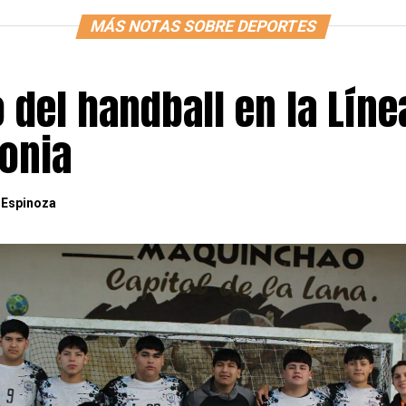
MÁS NOTAS SOBRE DEPORTES
o del handball en la Líne
gonia
 Espinoza