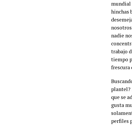
mundial 
hinchas 
desemeja
nosotros
nadie no
concentr
trabajo d
tiempo p
frescura
Buscando 
plantel?
que se ad
gusta mu
solamente
perfiles 