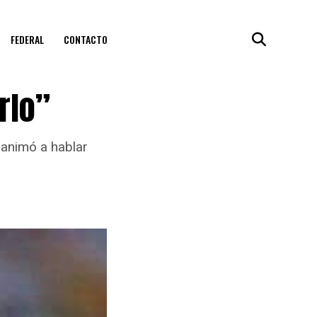
FEDERAL
CONTACTO
rlo”
 animó a hablar