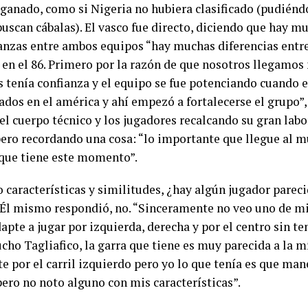
ganado, como si Nigeria no hubiera clasificado (pudiéndo
buscan cábalas). El vasco fue directo, diciendo que hay 
nzas entre ambos equipos “hay muchas diferencias entre 
 en el 86. Primero por la razón de que nosotros llegamos
s tenía confianza y el equipo se fue potenciando cuando
ados en el américa y ahí empezó a fortalecerse el grupo”,
el cuerpo técnico y los jugadores recalcando su gran lab
ero recordando una cosa: “lo importante que llegue al m
 que tiene este momento”.
características y similitudes, ¿hay algún jugador pareci
 Él mismo respondió, no. “Sinceramente no veo uno de mis
apte a jugar por izquierda, derecha y por el centro sin t
cho Tagliafico, la garra que tiene es muy parecida a la m
 por el carril izquierdo pero yo lo que tenía es que man
pero no noto alguno con mis características”.