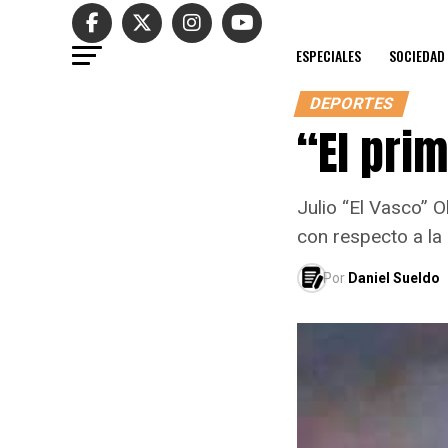
ESPECIALES
SOCIEDAD
DEPORTES
“El pri
Julio “El Vasco” 
con respecto a la 
Por
Daniel Sueldo