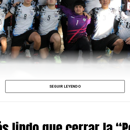
SEGUIR LEYENDO
s lindo que cerrar la “P