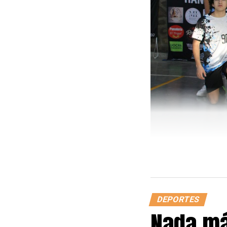
DEPORTES
Nada má