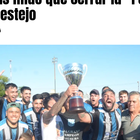
festejo
i