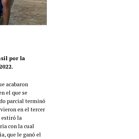
sil por la
2022.
que acabaron
n el que se
ndo parcial terminó
vieron en el tercer
estiró la
ria con la cual
a, que le ganó el