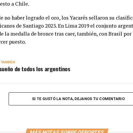
esto a Chile.
e no haber logrado el oro, los Yacarés sellaron su clasifi
canos de Santiago 2023. En Lima 2019 el conjunto argent
e la medalla de bronce tras caer, también, con Brasil por
rcer puesto.
 TAMBIÉN
 sueño de todos los argentinos
SI TE GUSTÓ LA NOTA, DEJANOS TU COMENTARIO
MÁS NOTAS SOBRE DEPORTES