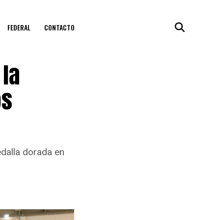
FEDERAL
CONTACTO
 la
os
edalla dorada en