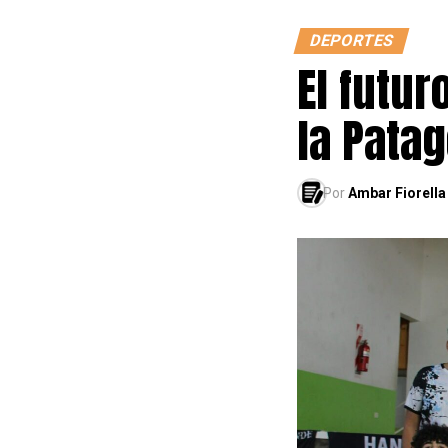
DEPORTES
El futur
la Pata
Por
Ambar Fiorella