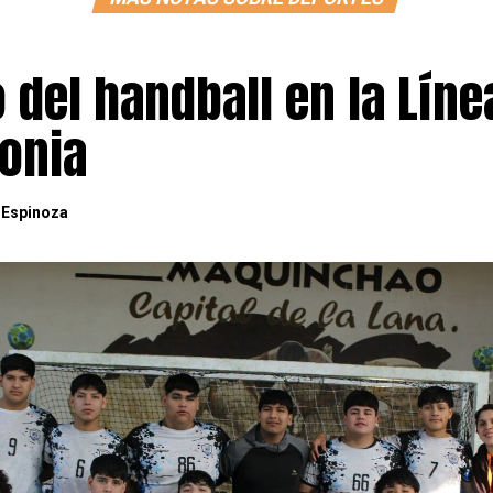
o del handball en la Líne
gonia
 Espinoza