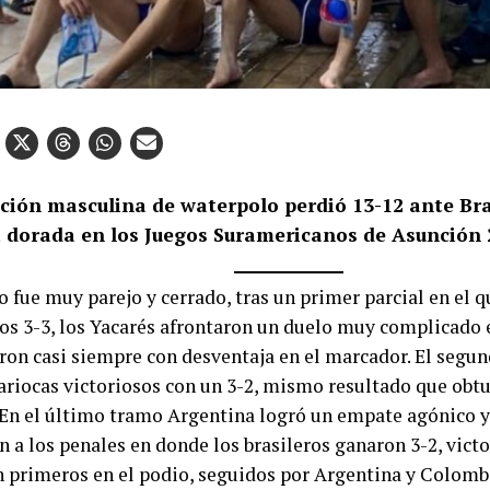
cción masculina de waterpolo perdió 13-12 ante Bra
 dorada en los Juegos Suramericanos de Asunción 
o fue muy parejo y cerrado, tras un primer parcial en el 
s 3-3, los Yacarés afrontaron un duelo muy complicado e
ron casi siempre con desventaja en el marcador. El segu
cariocas victoriosos con un 3-2, mismo resultado que obtu
 En el último tramo Argentina logró un empate agónico y 
n a los penales en donde los brasileros ganaron 3-2, victo
 primeros en el podio, seguidos por Argentina y Colombi