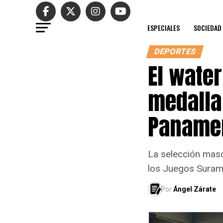
ESPECIALES
SOCIEDAD
DEPORTES
El water
medalla 
Panamer
La selección masc
los Juegos Suram
Por
Ángel Zárate