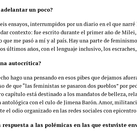
 adelantar un poco?
seis ensayos, interrumpidos por un diario en el que narré
dar contexto: fue escrito durante el primer año de Milei,
o que me pasó a mí y al país. Hay una parte de feminismo
os últimos años, con el lenguaje inclusivo, los escraches,
una autocrítica?
hecho hago una pensando en esos pibes que dejamos afuera
rso de que “las feministas se pasaron dos pueblos” por p
ro capítulo está destinado a los mandatos de belleza, re
 antológica con el culo de Jimena Barón. Amor, militancia
te el odio organizado en las redes sociales con epicentro
 respuesta a las polémicas en las que estuviste en