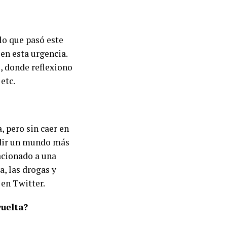
 lo que pasó este
 en esta urgencia.
, donde reflexiono
 etc.
, pero sin caer en
edir un mundo más
lacionado a una
, las drogas y
 en Twitter.
vuelta?