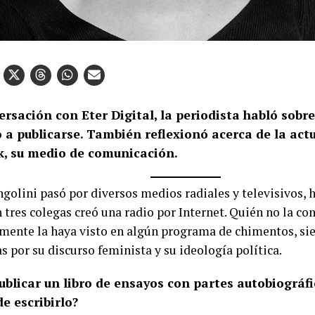
rsación con Eter Digital, la periodista habló sobre
 a publicarse. También reflexionó acerca de la actu
k, su medio de comunicación.
ngolini pasó por diversos medios radiales y televisivos, 
 tres colegas creó una radio por Internet. Quién no la co
mente la haya visto en algún programa de chimentos, si
 por su discurso feminista y su ideología política.
publicar un libro de ensayos con partes autobiográf
de escribirlo?