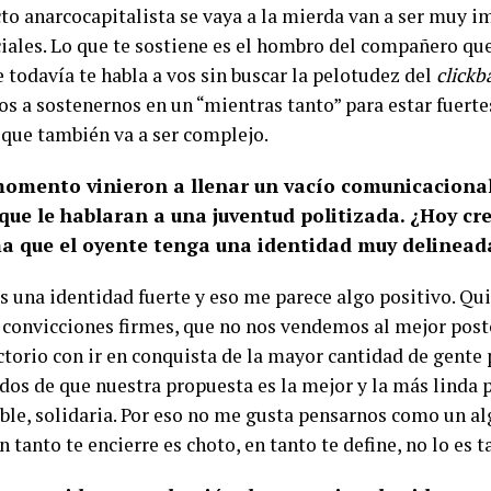
cto anarcocapitalista se vaya a la mierda van a ser muy i
iales. Lo que te sostiene es el hombro del compañero que 
 todavía te habla a vos sin buscar la pelotudez del
clickb
s a sostenernos en un “mientras tanto” para estar fuerte
 que también va a ser complejo.
momento vinieron a llenar un vacío comunicacional
que le hablaran a una juventud politizada. ¿Hoy cre
a que el oyente tenga una identidad muy delinea
 una identidad fuerte y eso me parece algo positivo. Qui
convicciones firmes, que no nos vendemos al mejor posto
ctorio con ir en conquista de la mayor cantidad de gente
dos de que nuestra propuesta es la mejor y la más linda 
le, solidaria. Por eso no me gusta pensarnos como un al
n tanto te encierre es choto, en tanto te define, no lo es t