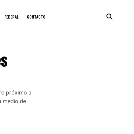
FEDERAL
CONTACTO
es
bro próximo a
su medio de