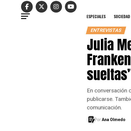
ESPECIALES
SOCIEDAD
ENTREVISTAS
Julia M
Franken
sueltas
En conversación co
publicarse. Tambi
comunicación.
Por
Ana Olmedo