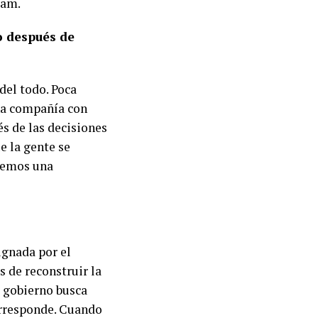
eam.
o después de
del todo. Poca
na compañía con
s de las decisiones
e la gente se
acemos una
ignada por el
 de reconstruir la
e gobierno busca
orresponde. Cuando