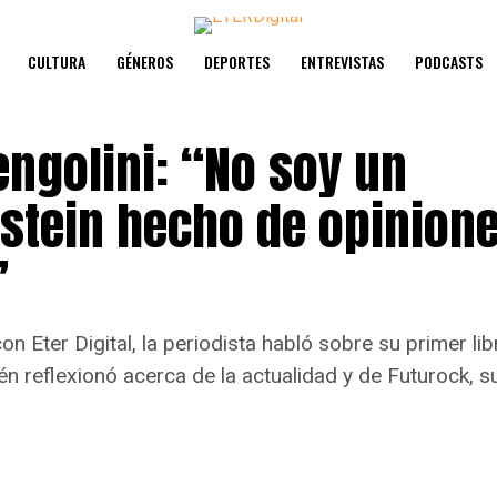
CULTURA
GÉNEROS
DEPORTES
ENTREVISTAS
PODCASTS
engolini: “No soy un
stein hecho de opinion
”
n Eter Digital, la periodista habló sobre su primer li
én reflexionó acerca de la actualidad y de Futurock, 