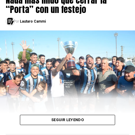
“Porta” con un festejo
Por
Lautaro Cammi
SEGUIR LEYENDO