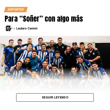
DEPORTES
Para “Soñer” con algo más
Por
Lautaro Cammi
SEGUIR LEYENDO