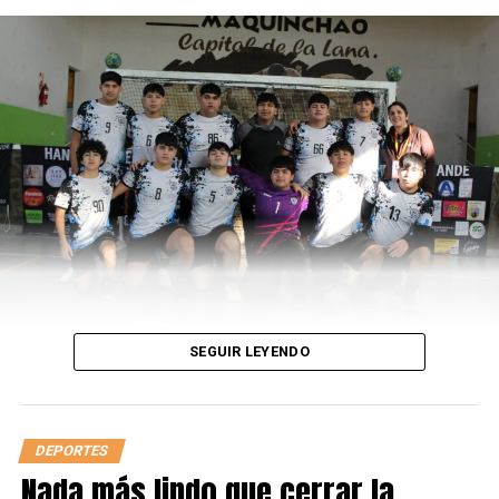
LEÉ TAMBIÉN
El Peque no pudo ante la leyenda
SEGUIR LEYENDO
DEPORTES
Nada más lindo que cerrar la