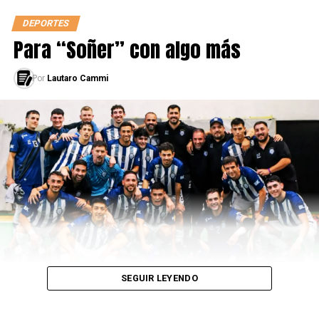
DEPORTES
Para “Soñer” con algo más
Por
Lautaro Cammi
SEGUIR LEYENDO