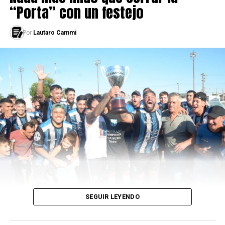
“Porta” con un festejo
Por
Lautaro Cammi
SEGUIR LEYENDO