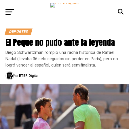
DEPORTES
El Peque no pudo ante la leyenda
Diego Schwartzman rompió una racha histórica de Rafael
Nadal (llevaba 36 sets seguidos sin perder en París), pero no
logró vencer al español, quien será semifinalista.
Por
ETER Digital