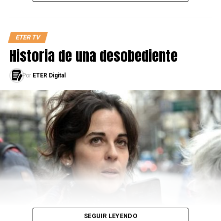
ETER TV
Historia de una desobediente
Por
ETER Digital
SEGUIR LEYENDO