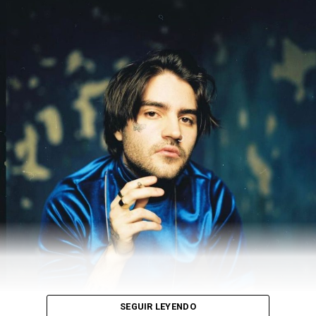
https://youtu.be/5-DKbZqGLyA
LEÉ TAMBIÉN
LA SALUD TRANS EN ARGENTINA
SEGUIR LEYENDO