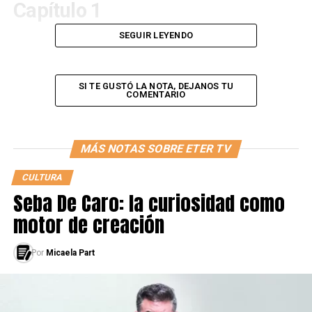
Capítulo 1
SEGUIR LEYENDO
SI TE GUSTÓ LA NOTA, DEJANOS TU
COMENTARIO
MÁS NOTAS SOBRE ETER TV
CULTURA
Seba De Caro: la curiosidad como
https://youtu.be/U7RsmqExJgI
motor de creación
Capítulo 2
Por
Micaela Part