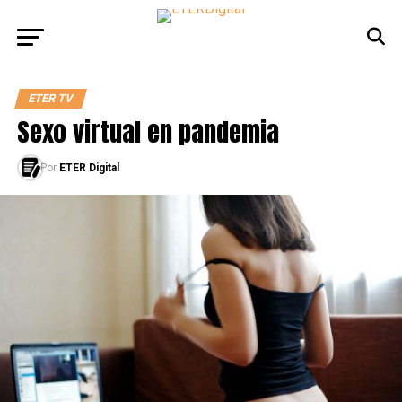
ETER TV
Sexo virtual en pandemia
Por
ETER Digital