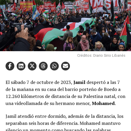
Créditos: Diario Sirio Libanés
El sábado 7 de octubre de 2023,
Jamil
despertó a las 7
de la mañana en su casa del barrio porteño de Boedo a
12.260 kilómetros de distancia de su Palestina natal, con
una videollamada de su hermano menor,
Mohamed
.
Jamil atendió entre dormido, además de la distancia, los
separaban seis horas de diferencia. Mohamed mantuvo
silencio un momento como buscando las palabras