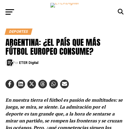
DEPORTES
ARGENTINA: ¿EL PAÍS QUE MÁS
FÚTBOL EUROPEO CONSUME?
Por
ETER Digital
En nuestra tierra el fútbol es pasión de multitudes: se
juega, se mira, se siente. La admiración por el
deporte es tan grande que, a la hora de sentarse a
mirar un partido, se rompen las fronteras y se cruzan
los océanos. Pero, ¿qué competencias siguen los