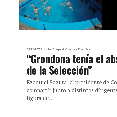
DEPORTES
Por
Ezequiel Vinacur y Eitan Braun
“Grondona tenía el ab
de la Selección”
Ezequiel Segura, el presidente de C
compartir junto a distintos dirigen
figura de...