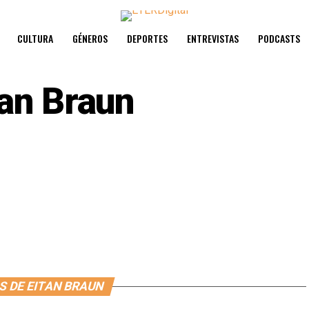
CULTURA
GÉNEROS
DEPORTES
ENTREVISTAS
PODCASTS
tan Braun
S DE EITAN BRAUN