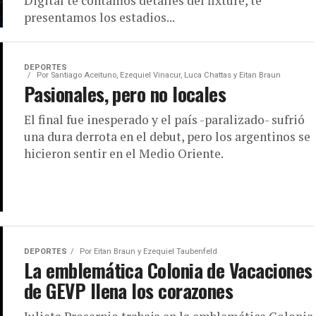
Digital te contamos detalles del fixture, te
presentamos los estadios...
DEPORTES
Por
Santiago Aceituno, Ezequiel Vinacur, Luca Chattas y Eitan Braun
Pasionales, pero no locales
El final fue inesperado y el país -paralizado- sufrió
una dura derrota en el debut, pero los argentinos se
hicieron sentir en el Medio Oriente.
DEPORTES
Por
Eitan Braun y Ezequiel Taubenfeld
La emblemática Colonia de Vacaciones
de GEVP llena los corazones