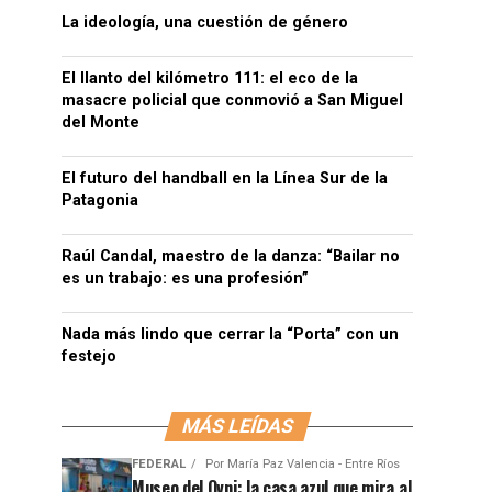
La ideología, una cuestión de género
El llanto del kilómetro 111: el eco de la
masacre policial que conmovió a San Miguel
del Monte
El futuro del handball en la Línea Sur de la
Patagonia
Raúl Candal, maestro de la danza: “Bailar no
es un trabajo: es una profesión”
Nada más lindo que cerrar la “Porta” con un
festejo
MÁS LEÍDAS
FEDERAL
Por
María Paz Valencia - Entre Ríos
Museo del Ovni: la casa azul que mira al