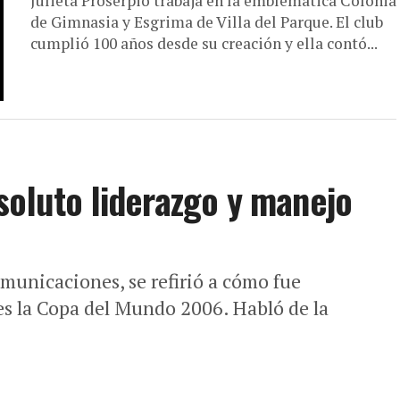
Julieta Proserpio trabaja en la emblemática Colonia
de Gimnasia y Esgrima de Villa del Parque. El club
cumplió 100 años desde su creación y ella contó...
soluto liderazgo y manejo
omunicaciones, se refirió a cómo fue
tes la Copa del Mundo 2006. Habló de la