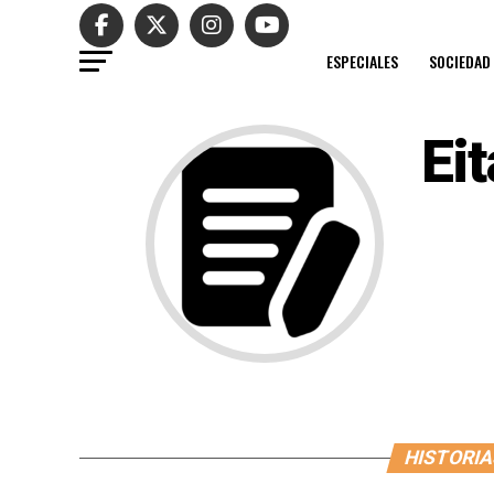
ESPECIALES
SOCIEDAD
Ei
HISTORIA