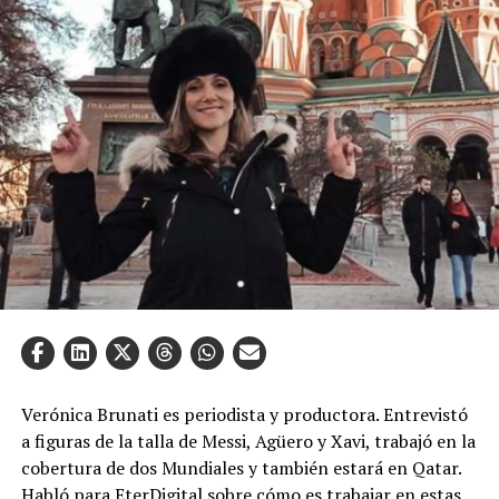
Verónica Brunati es periodista y productora. Entrevistó
a figuras de la talla de Messi, Agüero y Xavi, trabajó en la
cobertura de dos Mundiales y también estará en Qatar.
Habló para EterDigital sobre cómo es trabajar en estas