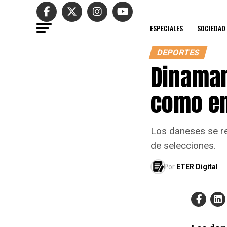
ESPECIALES
SOCIEDAD
DEPORTES
Dinamar
como en
Los daneses se r
de selecciones.
Por
ETER Digital