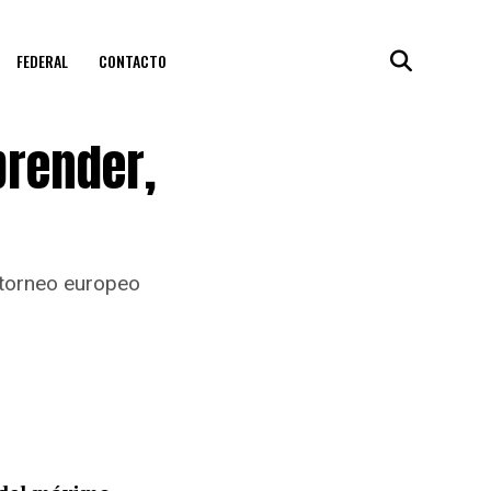
FEDERAL
CONTACTO
prender,
 torneo europeo