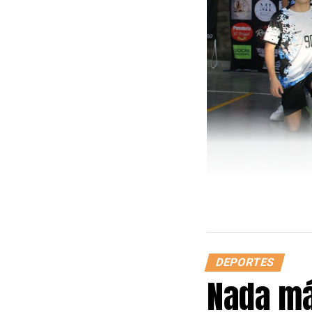
DEPORTES
Nada má