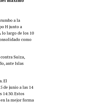
 del máximo
 rumbo a la
po H junto a
 lo largo de los 10
 consolidado como
 contra Suiza,
o, ante Islas
. El
 de junio a las 14
s 14:30. Estos
e en la mejor forma