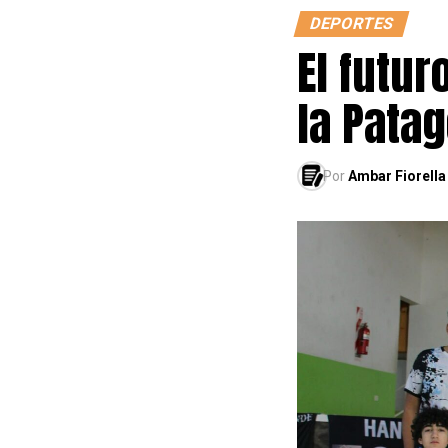
DEPORTES
El futur
la Pata
Por
Ambar Fiorella