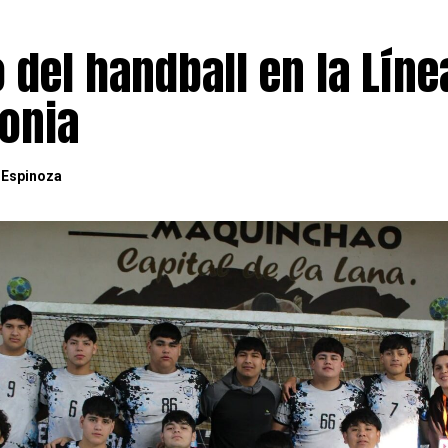
o del handball en la Líne
gonia
 Espinoza