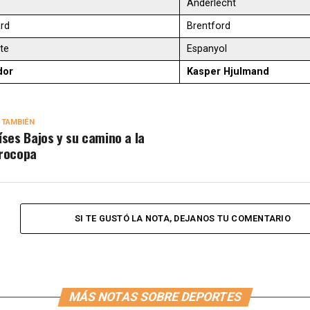
Anderlecht
rd
Brentford
te
Espanyol
dor
Kasper Hjulmand
 TAMBIÉN
íses Bajos y su camino a la
rocopa
SI TE GUSTÓ LA NOTA, DEJANOS TU COMENTARIO
MÁS NOTAS SOBRE DEPORTES