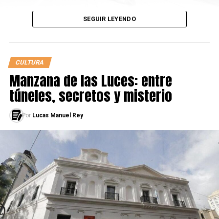
año y obviamente queremos hacer un showcito de
SEGUIR LEYENDO
fin de año para verlos a todos.
CULTURA
Manzana de las Luces: entre
túneles, secretos y misterio
Por
Lucas Manuel Rey
Ver esta publicación en Instagram