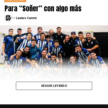
Para “Soñer” con algo más
Por
Lautaro Cammi
SEGUIR LEYENDO