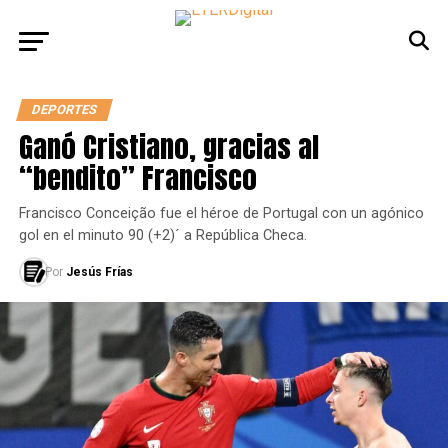
DEPORTES
Ganó Cristiano, gracias al
“bendito” Francisco
Francisco Conceição fue el héroe de Portugal con un agónico
gol en el minuto 90 (+2)´ a República Checa.
Por
Jesús Frías