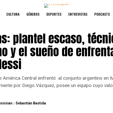
CULTURA
GÉNEROS
DEPORTES
ENTREVISTAS
PODCASTS
s: plantel escaso, técni
o y el sueño de enfrent
Messi
e América Central enfrentó al conjunto argentino en M
mente por Diego Vázquez, posee un equipo cuyo valo
.
nsisian
y
Sebastián Bastida