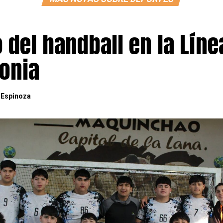
o del handball en la Líne
gonia
 Espinoza