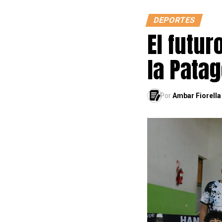
DEPORTES
El futur
la Pata
Por
Ambar Fiorella