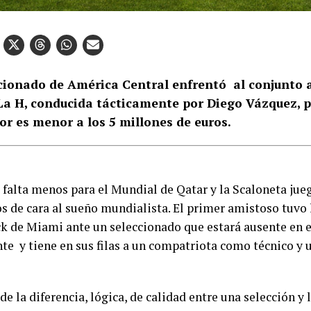
ccionado de América Central enfrentó al conjunto 
La H, conducida tácticamente por Diego Vázquez, 
or es menor a los 5 millones de euros.
 falta menos para el Mundial de Qatar y la Scaloneta jue
s de cara al sueño mundialista. El primer amistoso tuvo 
k de Miami ante un seleccionado que estará ausente en 
te y tiene en sus filas a un compatriota como técnico y u
de la diferencia, lógica, de calidad entre una selección y l