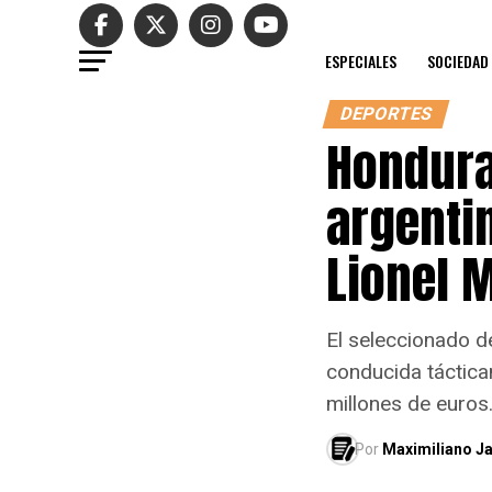
ESPECIALES
SOCIEDAD
DEPORTES
Hondura
argentin
Lionel 
El seleccionado d
conducida táctica
millones de euros
Por
Maximiliano Ja