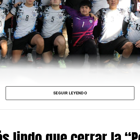
SEGUIR LEYENDO
s lindo que cerrar la “P