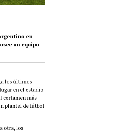
argentino en
posee un equipo
ga los últimos
lugar en el estadio
el certamen más
n plantel de fútbol
a otra, los