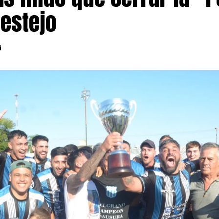
festejo
i