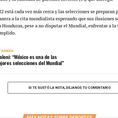
2 está cada vez más cerca y las selecciones se preparan p
nera a la cita mundialista esperando que sus ilusiones s
 Honduras, pese a no disputar el Mundial, enfrentar a la
mplido.
 TAMBIÉN
aloni: “México es una de las
jores selecciones del Mundial”
SI TE GUSTÓ LA NOTA, DEJANOS TU COMENTARIO
MÁS NOTAS SOBRE DEPORTES