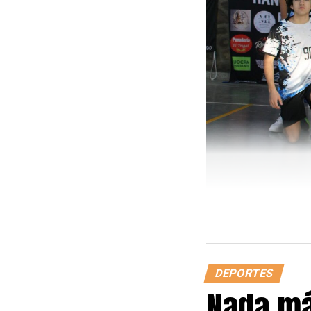
DEPORTES
Nada má