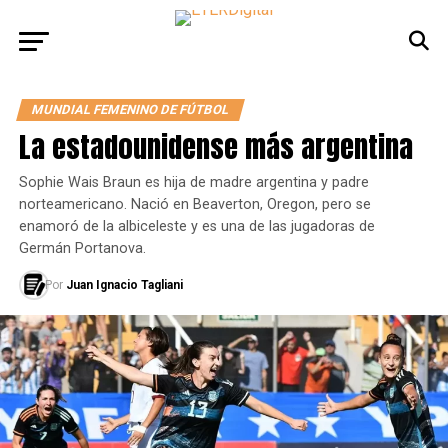
MUNDIAL FEMENINO DE FÚTBOL
La estadounidense más argentina
Sophie Wais Braun es hija de madre argentina y padre
norteamericano. Nació en Beaverton, Oregon, pero se
enamoró de la albiceleste y es una de las jugadoras de
Germán Portanova.
Por
Juan Ignacio Tagliani