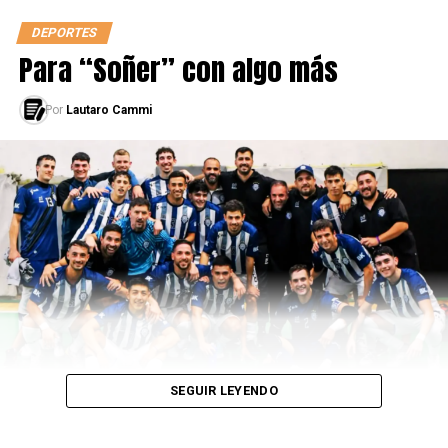
DEPORTES
Para “Soñer” con algo más
Por
Lautaro Cammi
SEGUIR LEYENDO