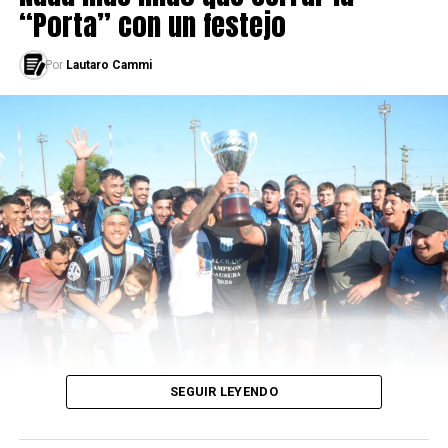
“Porta” con un festejo
Por
Lautaro Cammi
SEGUIR LEYENDO