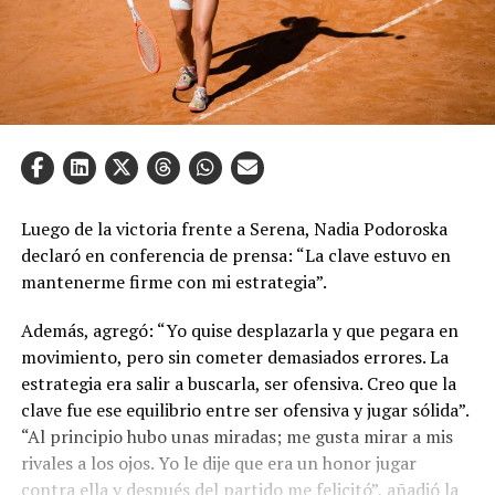
Luego de la victoria frente a Serena, Nadia Podoroska
declaró en conferencia de prensa: “La clave estuvo en
mantenerme firme con mi estrategia”.
Además, agregó: “Yo quise desplazarla y que pegara en
movimiento, pero sin cometer demasiados errores. La
estrategia era salir a buscarla, ser ofensiva. Creo que la
clave fue ese equilibrio entre ser ofensiva y jugar sólida”.
“Al principio hubo unas miradas; me gusta mirar a mis
rivales a los ojos. Yo le dije que era un honor jugar
contra ella y después del partido me felicitó”, añadió la