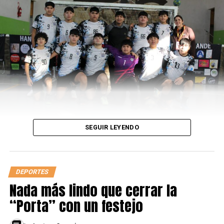
LEÉ TAMBIÉN
La Peque se hizo gigante ante Serena
SEGUIR LEYENDO
DEPORTES
Nada más lindo que cerrar la
“Porta” con un festejo