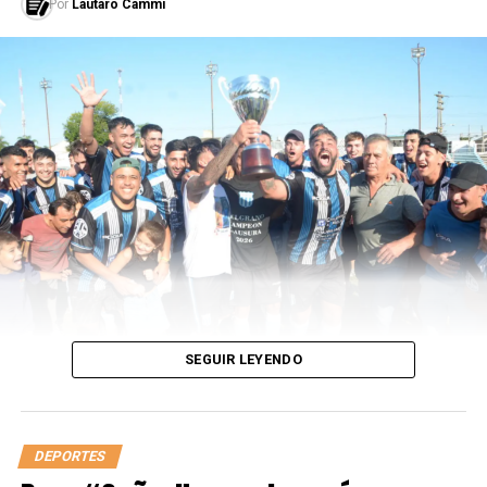
Por
Lautaro Cammi
SEGUIR LEYENDO
DEPORTES