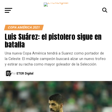
COPA AMÉRICA 2021
Luis Suárez: el pistolero sigue en
batalla
Una nueva Copa América tendrá a Suarez como portador de
la Celeste. El múltiple campeón buscará alzar un nuevo trofeo
y estirar su racha como mayor goleador de la Selección.
Por
ETER Digital