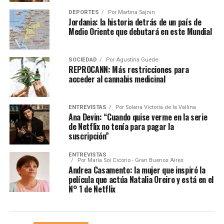
DEPORTES
Por
Martina Sajnin
Jordania: la historia detrás de un país de
Medio Oriente que debutará en este Mundial
SOCIEDAD
Por
Agustina Guede
REPROCANN: Más restricciones para
acceder al cannabis medicinal
ENTREVISTAS
Por
Solana Victoria de la Vallina
Ana Devin: “Cuando quise verme en la serie
de Netflix no tenía para pagar la
suscripción”
ENTREVISTAS
Por
María Sol Cicorio - Gran Buenos Aires
Andrea Casamento: la mujer que inspiró la
película que actúa Natalia Oreiro y está en el
N° 1 de Netflix