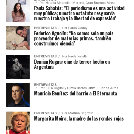
Por
Natalia Miranda - Moreno, Gran Buenos Aires
Paula Sabatés: “El periodismo es una actividad
muy pública; nuestro estatuto resguarda
nuestro trabajo y la libertad de expresión”
ENTREVISTAS
Por
Paula Godoy
Federico Agnolín: “No somos solo un país
proveedor de materias primas, también
construimos ciencia”
ENTREVISTAS
Por
Paola Rinetti
Demian Rugna: cine de terror hecho en
Argentina
ENTREVISTAS
Por
ETER Digital y Cintia Barros Ortiz - Buenos Aires
Mauricio Benítez: del barrio a El Eternauta
ENTREVISTAS
Por
Martina Segretín
Margarita Meira, la madre de las rondas rojas