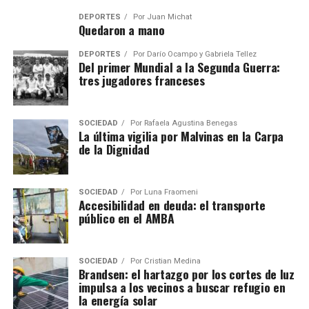
DEPORTES
Por
Juan Michat
Quedaron a mano
DEPORTES
Por
Darío Ocampo y Gabriela Tellez
Del primer Mundial a la Segunda Guerra:
tres jugadores franceses
SOCIEDAD
Por
Rafaela Agustina Benegas
La última vigilia por Malvinas en la Carpa
de la Dignidad
SOCIEDAD
Por
Luna Fraomeni
Accesibilidad en deuda: el transporte
público en el AMBA
SOCIEDAD
Por
Cristian Medina
Brandsen: el hartazgo por los cortes de luz
impulsa a los vecinos a buscar refugio en
la energía solar