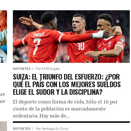
DEPORTES
Por
ETER Digital
SUIZA: EL TRIUNFO DEL ESFUERZO: ¿POR
QUÉ EL PAÍS CON LOS MEJORES SUELDOS
ELIGE EL SUDOR Y LA DISCIPLINA?
que
hue
El deporte como forma de vida. Sólo el 16 por
ciento de la población es marcadamente
sedentaria. Hay más de...
DEPORTES
Por
Santiago Di Cicco