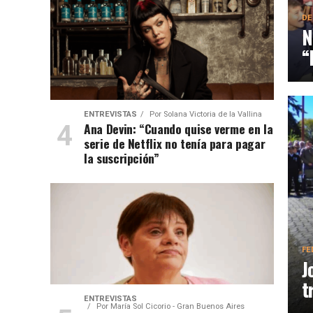
DE
N
“
ENTREVISTAS
Por
Solana Victoria de la Vallina
Ana Devin: “Cuando quise verme en la
serie de Netflix no tenía para pagar
la suscripción”
FE
J
t
ENTREVISTAS
Por
María Sol Cicorio - Gran Buenos Aires