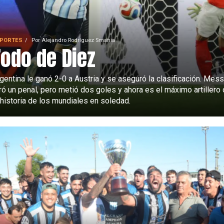
PORTES
Por
Alejandro Rodríguez Smania
Todo de Diez
gentina le ganó 2-0 a Austria y se aseguró la clasificación. Mess
ró un penal, pero metió dos goles y ahora es el máximo artillero
 historia de los mundiales en soledad.