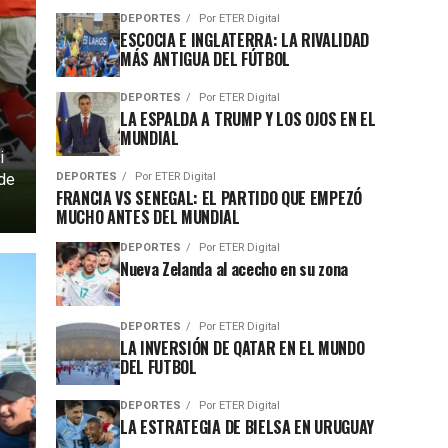
DEPORTES
Por
ETER Digital
ESCOCIA E INGLATERRA: LA RIVALIDAD
MÁS ANTIGUA DEL FÚTBOL
DEPORTES
Por
ETER Digital
LA ESPALDA A TRUMP Y LOS OJOS EN EL
MUNDIAL
i
 de
DEPORTES
Por
ETER Digital
FRANCIA VS SENEGAL: EL PARTIDO QUE EMPEZÓ
MUCHO ANTES DEL MUNDIAL
DEPORTES
Por
ETER Digital
Nueva Zelanda al acecho en su zona
DEPORTES
Por
ETER Digital
LA INVERSIÓN DE QATAR EN EL MUNDO
DEL FUTBOL
DEPORTES
Por
ETER Digital
LA ESTRATEGIA DE BIELSA EN URUGUAY