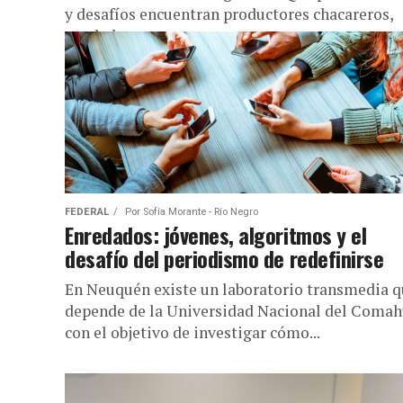
y desafíos encuentran productores chacareros,
vendedores y...
FEDERAL
Por
Sofía Morante - Río Negro
Enredados: jóvenes, algoritmos y el
desafío del periodismo de redefinirse
En Neuquén existe un laboratorio transmedia 
depende de la Universidad Nacional del Coma
con el objetivo de investigar cómo...