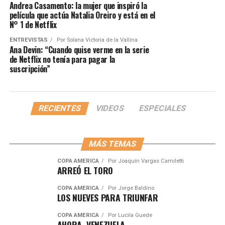
Andrea Casamento: la mujer que inspiró la
película que actúa Natalia Oreiro y está en el
N° 1 de Netflix
ENTREVISTAS
Por
Solana Victoria de la Vallina
Ana Devin: “Cuando quise verme en la serie
de Netflix no tenía para pagar la
suscripción”
RECIENTES
VIDEOS
ESPECIALES
MÁS TEMAS
COPA AMÉRICA
Por
Joaquín Vargas Camiletti
ARREÓ EL TORO
COPA AMÉRICA
Por
Jorge Baldino
LOS NUEVES PARA TRIUNFAR
COPA AMÉRICA
Por
Lucila Guede
AHORA, VENEZUELA