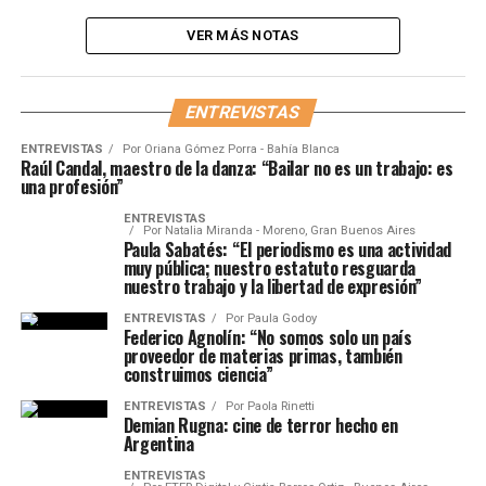
VER MÁS NOTAS
ENTREVISTAS
ENTREVISTAS
Por
Oriana Gómez Porra - Bahía Blanca
Raúl Candal, maestro de la danza: “Bailar no es un trabajo: es
una profesión”
ENTREVISTAS
Por
Natalia Miranda - Moreno, Gran Buenos Aires
Paula Sabatés: “El periodismo es una actividad
muy pública; nuestro estatuto resguarda
nuestro trabajo y la libertad de expresión”
ENTREVISTAS
Por
Paula Godoy
Federico Agnolín: “No somos solo un país
proveedor de materias primas, también
construimos ciencia”
ENTREVISTAS
Por
Paola Rinetti
Demian Rugna: cine de terror hecho en
Argentina
ENTREVISTAS