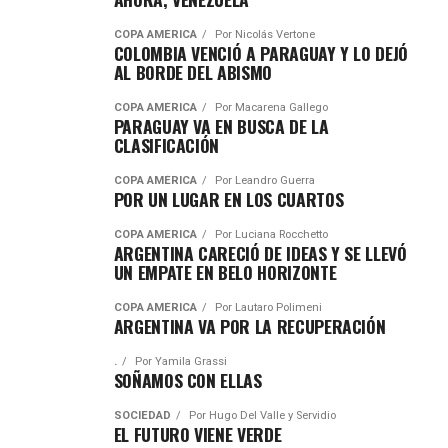
COPA AMÉRICA
Por
Nicolás Vertone
COLOMBIA VENCIÓ A PARAGUAY Y LO DEJÓ
AL BORDE DEL ABISMO
COPA AMÉRICA
Por
Macarena Gallego
PARAGUAY VA EN BUSCA DE LA
CLASIFICACIÓN
COPA AMÉRICA
Por
Leandro Guerra
POR UN LUGAR EN LOS CUARTOS
COPA AMÉRICA
Por
Luciana Rocchetto
ARGENTINA CARECIÓ DE IDEAS Y SE LLEVÓ
UN EMPATE EN BELO HORIZONTE
COPA AMÉRICA
Por
Lautaro Polimeni
ARGENTINA VA POR LA RECUPERACIÓN
.
Por
Yamila Grassi
SOÑAMOS CON ELLAS
SOCIEDAD
Por
Hugo Del Valle y Servidio
EL FUTURO VIENE VERDE