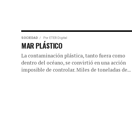
SOCIEDAD
Por
ETER Digital
MAR PLÁSTICO
La contaminación plástica, tanto fuera como
dentro del océano, se convirtió en una acción
imposible de controlar. Miles de toneladas de...