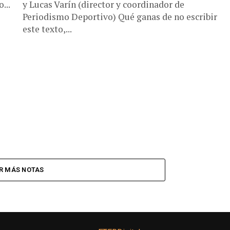
...
y Lucas Varín (director y coordinador de
Periodismo Deportivo) Qué ganas de no escribir
este texto,...
R MÁS NOTAS