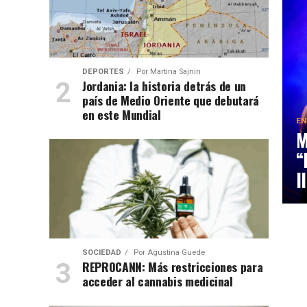
DEPORTES
Por
Martina Sajnin
Jordania: la historia detrás de un
país de Medio Oriente que debutará
en este Mundial
EN
M
“
l
SOCIEDAD
Por
Agustina Guede
REPROCANN: Más restricciones para
acceder al cannabis medicinal