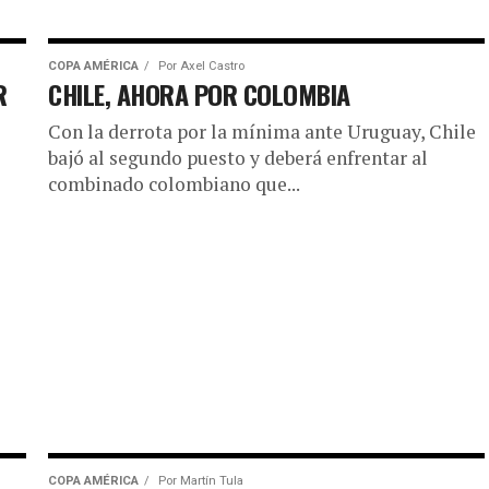
COPA AMÉRICA
Por
Axel Castro
R
CHILE, AHORA POR COLOMBIA
Con la derrota por la mínima ante Uruguay, Chile
bajó al segundo puesto y deberá enfrentar al
combinado colombiano que...
COPA AMÉRICA
Por
Martín Tula