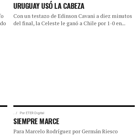
URUGUAY USÓ LA CABEZA
fo
Con un testazo de Edinson Cavani a diez minutos
ndo
del final, la Celeste le ganó a Chile por 1-0 en...
.
Por
ETER Digital
SIEMPRE MARCE
Para Marcelo Rodríguez por Germán Riesco