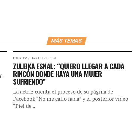
MÁS TEMAS
ETER TV
Por
ETER Digital
ZULEIKA ESNAL: “QUIERO LLEGAR A CADA
RINCÓN DONDE HAYA UNA MUJER
al
SUFRIENDO”
La actriz cuenta el proceso de su página de
Facebook “No me callo nada” y el posterior video
“Piel de...