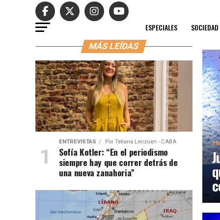
ESPECIALES
SOCIEDAD
MÁS LEÍDAS
ENTREVISTAS
Por
Tatiana Lenzuen - CABA
EN
Sofía Kotler: “En el periodismo
J
siempre hay que correr detrás de
q
una nueva zanahoria”
c