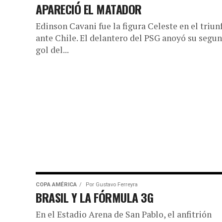
APARECIÓ EL MATADOR
Edinson Cavani fue la figura Celeste en el triun
ante Chile. El delantero del PSG anoyó su segu
gol del...
COPA AMÉRICA
Por
Gustavo Ferreyra
BRASIL Y LA FÓRMULA 3G
En el Estadio Arena de San Pablo, el anfitrión