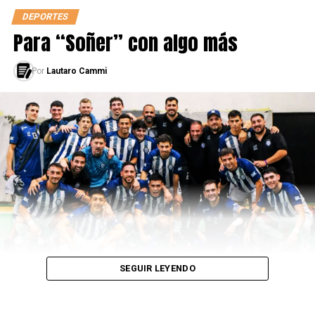
DEPORTES
Para “Soñer” con algo más
Por
Lautaro Cammi
SEGUIR LEYENDO