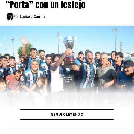
“Porta” con un festejo
Por
Lautaro Cammi
SEGUIR LEYENDO