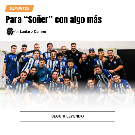
DEPORTES
Para “Soñer” con algo más
Por
Lautaro Cammi
SEGUIR LEYENDO