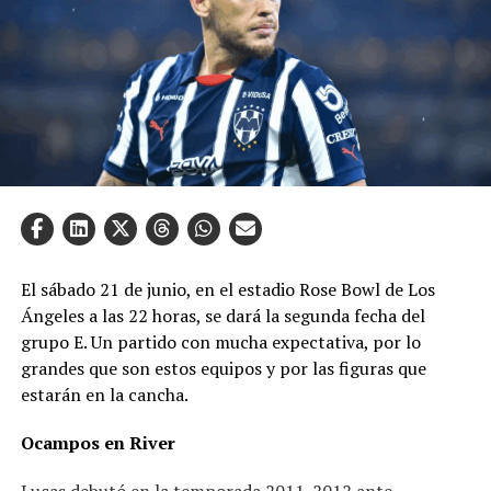
El sábado 21 de junio, en el estadio Rose Bowl de Los
Ángeles a las 22 horas, se dará la segunda fecha del
grupo E. Un partido con mucha expectativa, por lo
grandes que son estos equipos y por las figuras que
estarán en la cancha.
Ocampos en River
Lucas debutó en la temporada 2011-2012 ante